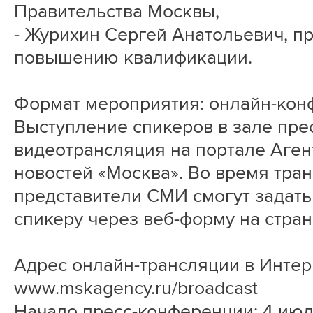
Правительства Москвы,
- Журихин Сергей Анатольевич, п
повышению квалификации.
Формат мероприятия: онлайн-кон
Выступление спикеров в зале пре
видеотрансляция на портале Аген
новостей «Москва». Во время тра
представители СМИ смогут задать
спикеру через веб-форму на стран
Адрес онлайн-трансляции в Интер
www.mskagency.ru/broadcast
Начало пресс-конференции: 4 июля