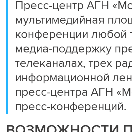
Пресс-центр АГН «Мо
мультимедийная площ
конференции любой 
медиа-поддержку пре
телеканалах, трех ра
информационной лент
пресс-центра АГН «М
пресс-конференций.
ВОЗМОЖНОСТИ П