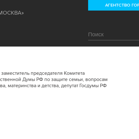
АГЕНТСТВО ГО
«МОСКВА»
 заместитель председателя Комитета
рственной Думы РФ по защите семьи, вопросам
ва, материнства и детства, депутат Госдумы РФ