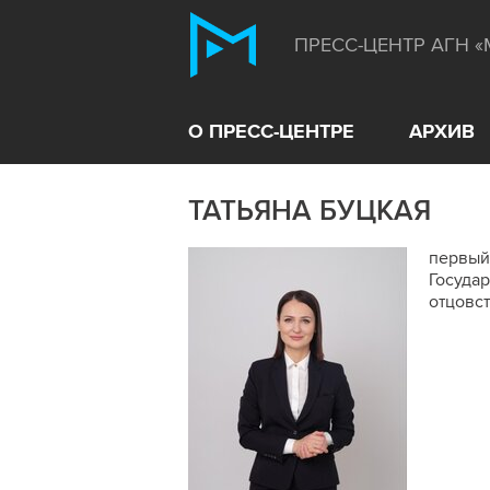
ПРЕСС-ЦЕНТР АГН 
О ПРЕСС-ЦЕНТРЕ
АРХИВ
ТАТЬЯНА БУЦКАЯ
первый
Госуда
отцовст