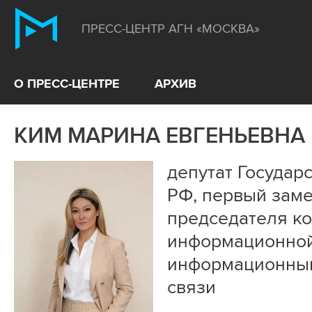
ПРЕСС-ЦЕНТР АГН «МОСКВА»
О ПРЕСС-ЦЕНТРЕ
АРХИВ
КИМ МАРИНА ЕВГЕНЬЕВНА
депутат Госуда
РФ, первый заме
председателя ко
информационной
информационным
связи