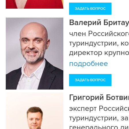
ЗАДАТЬ ВОПРОС
Валерий Брита
член Российског
туриндустрии, к
директор крупно
подробнее
ЗАДАТЬ ВОПРОС
Григорий Ботви
эксперт Российс
туриндустрии, з
генерального д