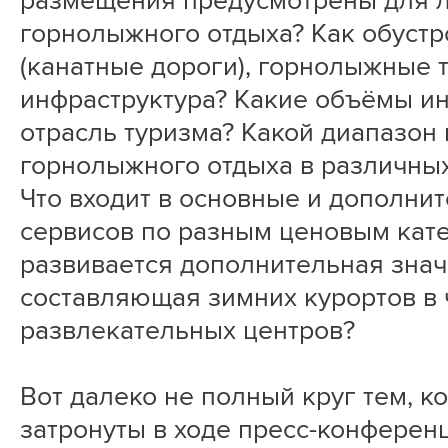
размещения предусмотрены для 
горнолыжного отдыха? Как обуст
(канатные дороги), горнолыжные 
инфраструктура? Какие объёмы ин
отрасль туризма? Какой диапазон 
горнолыжного отдыха в различных
Что входит в основные и дополни
сервисов по разным ценовым кат
развивается дополнительная зна
составляющая зимних курортов в 
развлекательных центров?
Вот далеко не полный круг тем, к
затронуты в ходе пресс-конферен